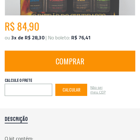
R$ 84,90
ou
3x de R$ 28,30
| No boleto:
R$ 76,41
COMPRAR
CALCULE O FRETE
Não sei
CALCULAR
meu CEP
DESCRIÇÃO
O kit contém: