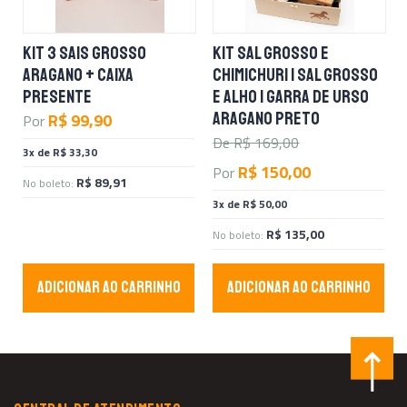
KIT 3 SAIS GROSSO
KIT SAL GROSSO E
ARAGANO + CAIXA
CHIMICHURI | SAL GROSSO
PRESENTE
E ALHO | GARRA DE URSO
ARAGANO PRETO
R$ 99,90
Por
De R$
169,00
3x de R$ 33,30
R$ 150,00
Por
R$ 89,91
No boleto:
3x de R$ 50,00
R$ 135,00
No boleto:
ADICIONAR AO CARRINHO
ADICIONAR AO CARRINHO