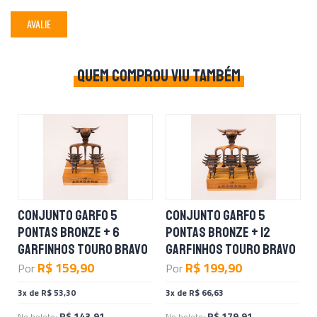
AVALIE
QUEM COMPROU VIU TAMBÉM
CONJUNTO GARFO 5
CONJUNTO GARFO 5
PONTAS BRONZE + 6
PONTAS BRONZE + 12
GARFINHOS TOURO BRAVO
GARFINHOS TOURO BRAVO
R$ 159,90
R$ 199,90
Por
Por
3x de R$ 53,30
3x de R$ 66,63
R$ 143,91
R$ 179,91
No boleto:
No boleto: