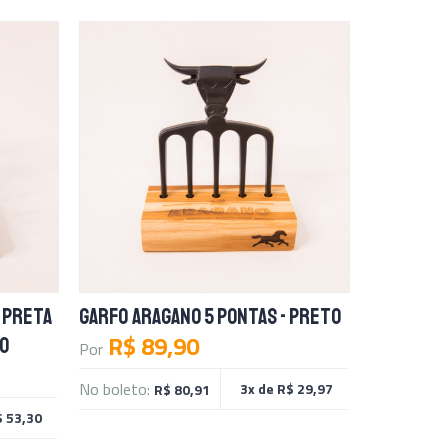
 PRETA
GARFO ARAGANO 5 PONTAS - PRETO
R$ 89,90
VO
Por
No boleto:
3x de R$ 29,97
R$ 80,91
$ 53,30