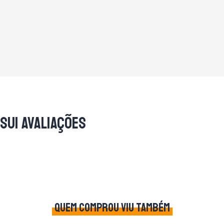
sui avaliações
QUEM COMPROU VIU TAMBÉM