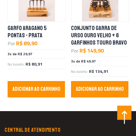
GARFO ARAGANO 5
CONJUNTO GARRA DE
PONTAS - PRATA
URSO OURO VELHO + 6
GARFINHOS TOURO BRAVO
R$ 89,90
Por
R$ 149,90
Por
3x de R$ 29,97
3x de R$ 49,97
R$ 80,91
No boleto:
R$ 134,91
No boleto:
ADICIONAR AO CARRINHO
ADICIONAR AO CARRINHO
CENTRAL DE ATENDIMENTO