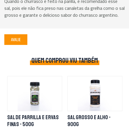
Quando o churrasco é feito na parilla, é recomendado esse
sal, pois ele não fica preso nas canaletas da grelha como o sal
grosso e garante o delicioso sabor do churrasco argentino.
AVALIE
QUEM COMPROU VIU TAMBÉM
SAL DE PARRILLA E ERVAS
SAL GROSSO E ALHO -
FINAS - 500G
900G