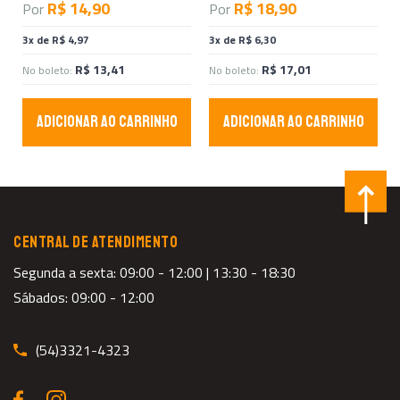
R$ 14,90
R$ 18,90
Por
Por
3x de R$ 4,97
3x de R$ 6,30
R$ 13,41
R$ 17,01
No boleto:
No boleto:
ADICIONAR AO CARRINHO
ADICIONAR AO CARRINHO
CENTRAL DE ATENDIMENTO
Segunda a sexta: 09:00 - 12:00 | 13:30 - 18:30
Sábados: 09:00 - 12:00
(54)3321-4323