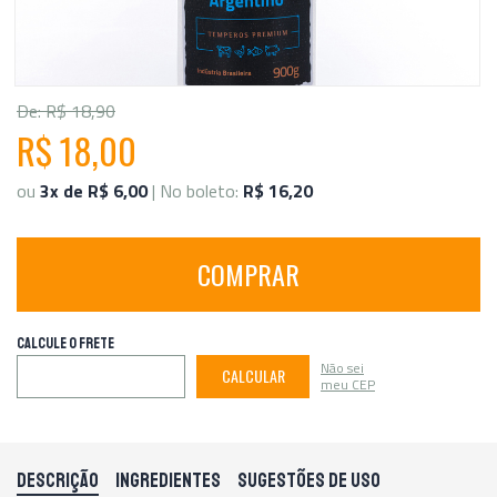
De: R$ 18,90
R$ 18,00
ou
3x de R$ 6,00
| No boleto:
R$ 16,20
COMPRAR
CALCULE O FRETE
Não sei
CALCULAR
meu CEP
DESCRIÇÃO
INGREDIENTES
SUGESTÕES DE USO