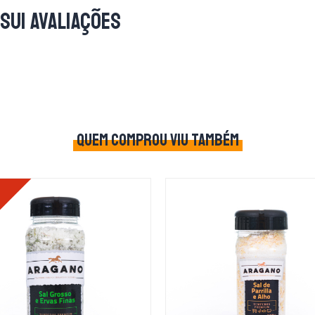
sui avaliações
QUEM COMPROU VIU TAMBÉM
%