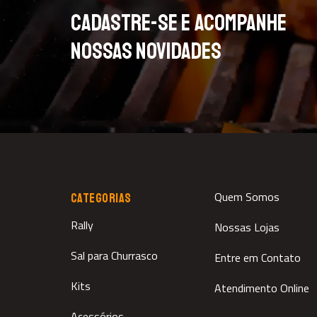
CADASTRE-SE E ACOMPANHE
NOSSAS NOVIDADES
Quem Somos
CATEGORIAS
Rally
Nossas Lojas
Sal para Churrasco
Entre em Contato
Kits
Atendimento Online
Acessórios