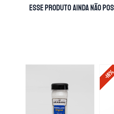
Esse produto ainda não pos
-16